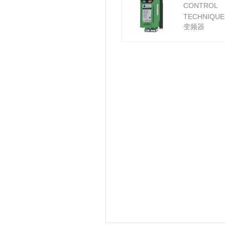
CONTROL
TECHNIQUE
变频器