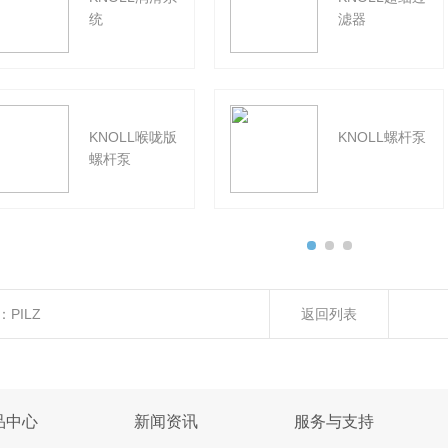
统
滤器
KNOLL喉咙版
KNOLL螺杆泵
螺杆泵
：
PILZ
返回列表
品中心
新闻资讯
服务与支持