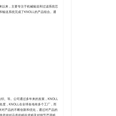
多年来以来，主要专注于机械输送和过滤系统芯
输送系统完成了KNOLL的产品组合。通
织、等。公司通过多年来的发展，KNOLL
名度，KNOLL在全球各地有多个工厂，而
期以来对产品的不断创新和优化，通过对产品的
始终坚持对品质的精益求精及对细节严谨精