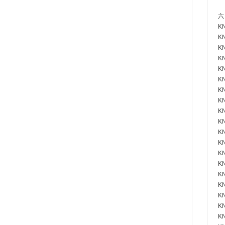
六
KN
KN
KN
KN
KN
KN
KN
KN
KN
KN
KN
KN
KN
KN
KN
KN
KN
K
KN