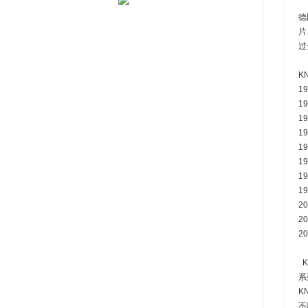
德
片
过
K
1
1
1
1
1
1
1
1
2
2
2
K
系
K
不