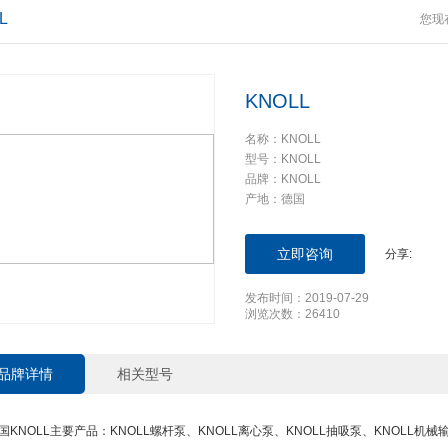
L
您现
KNOLL
名称：KNOLL
型号：KNOLL
品牌：KNOLL
产地：德国
立即咨询
分享:
发布时间：2019-07-29
浏览次数：26410
品牌详情
相关型号
国KNOLL主要产品：KNOLL螺杆泵、KNOLL离心泵、KNOLL抽吸泵、KNOLL机