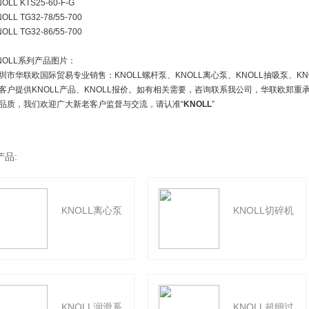
OLL KTS25-60-F-G
OLL TG32-78/55-700
OLL TG32-86/55-700
NOLL系列产品图片：
圳市华联欧国际贸易专业销售：KNOLL螺杆泵、KNOLL离心泵、KNOLL抽吸泵、K
客户提供KNOLL产品、KNOLL报价。如有相关需要，咨询联系我公司，华联欧郑重
品质，我们欢迎广大新老客户监督与交流，请认准“
KNOLL
”
产品:
KNOLL离心泵
KNOLL切碎机
KNOLL润滑系
KNOLL超细过