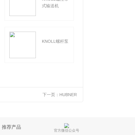
式输送机
泵
KNOLL螺杆泵
KNOLL粉碎
泵
下一页：
HUBNER
推荐产品
官方微信公众号