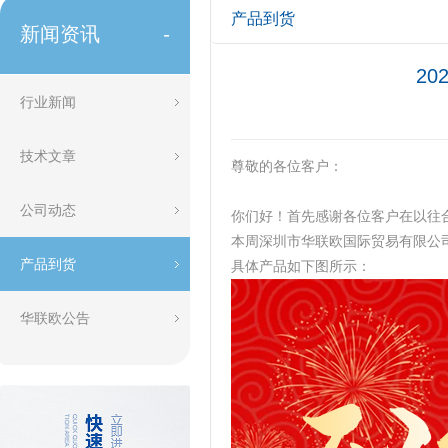
产品到货
新闻资讯
-
2
行业新闻
技术文章
​尊敬的各位客户：
公司动态
你们好！首先感谢各位客户在以往
本周深圳市华联欧国际贸易有限公
产品到货
具体产品如下图所示：
华联欧公告