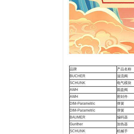
品牌
产品名称
BUCHER
溢流阀
SCHUNK
电气模块
AWH
圆盘阀
AWH
密封件
DIM-Parametric
弹簧
DIM-Parametric
弹簧
BAUMER
编码器
Gunther
加热器
SCHUNK
机械手