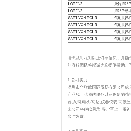
LORENZ
旋转扭矩
LORENZ
扭矩传感
SART VON ROHR
气动执行机
SART VON ROHR
气动执行机
SART VON ROHR
气动执行机
SART VON ROHR
气动执行机
请您及时核对以上订单信息，并确
的客服团队将竭诚为您提供帮助。
1.公司实力
深圳市华联欧国际贸易有限公司成
产品线、优质的服务以及创新的精
器,泵阀,电机/马达,仪器仪表,
来公司将继续秉承“客户至上，服
步与发展。