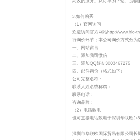
高效的服务。从订单的下达、货物
3.如何购买
（1）官网访问
欢迎访问官方网站http://www.
行询价环节；本公司询价方式分为
一、网站留言
二、添加我司微信
三、添加QQ好友3003467275
四、邮件询价（格式如下）
公司完整名称：
联系人姓名或称谓：
联系电话：
咨询品牌：
（2）电话致电
也可直接电话致电于深圳华联欧(+86 0
深圳市华联欧国际贸易有限公司长