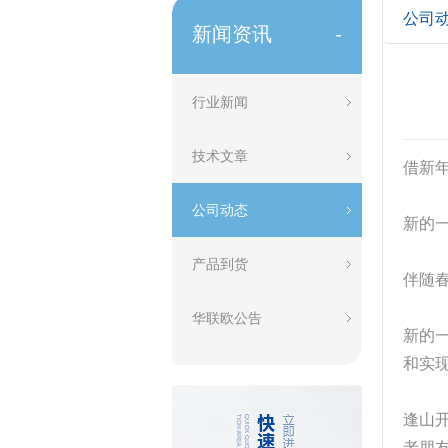
公司
新闻资讯
-
行业新闻
技术文章
借新
公司动态
新的
产品到货
伴随
华联欧公告
新的
和实
逢山
老朋