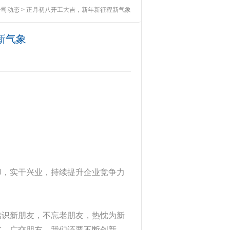
公司动态
> 正月初八开工大吉，新年新征程新气象
新气象
印，实干兴业，持续提升企业竞争力
结识新朋友，不忘老朋友，热忱为新
友，广交朋友。我们还要不断创新，