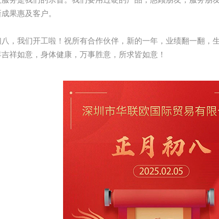
新成果惠及客户。
月初八，我们开工啦！祝所有合作伙伴，新的一年，业绩翻一翻，
年吉祥如意，身体健康，万事胜意，所求皆如意！