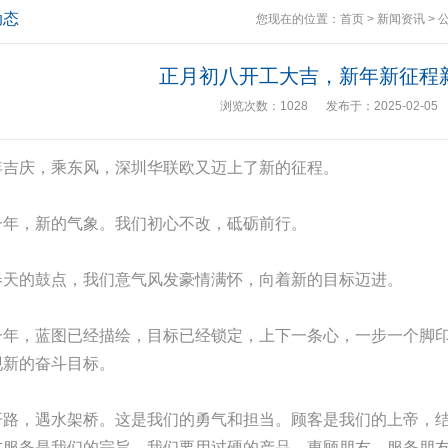
动态
您现在的位置：
首页
>
新闻资讯
>
正月初八开工大吉，新年新征程
浏览次数：1028 发布于：2025-02-05
年吉庆，乘东风，深圳华联欧又迈上了新的征程。
一年，新的气象。我们初心不改，砥砺前行。
春天的鼓点，我们意气风发豪情满怀，向着新的目标迈进。
一年，蓝图已经描绘，目标已经锁定，上下一条心，一步一个脚
现新的奋斗目标。
开路，遇水架桥。这是我们的勇气和担当。顾客是我们的上帝，
友服务是我们的宗旨。我们要用过硬的产品，惠顾朋友，服务朋