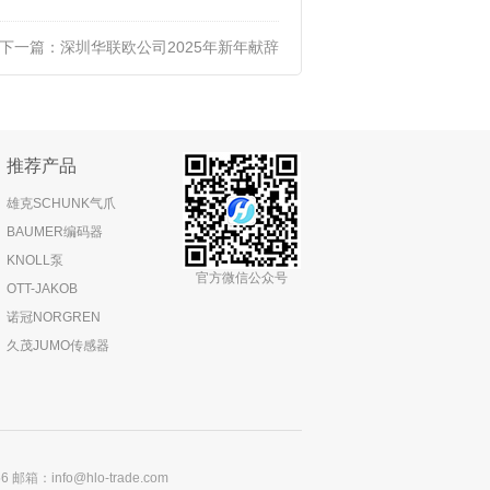
下一篇：
深圳华联欧公司2025年新年献辞
推荐产品
雄克SCHUNK气爪
BAUMER编码器
KNOLL泵
官方微信公众号
OTT-JAKOB
诺冠NORGREN
久茂JUMO传感器
：info@hlo-trade.com