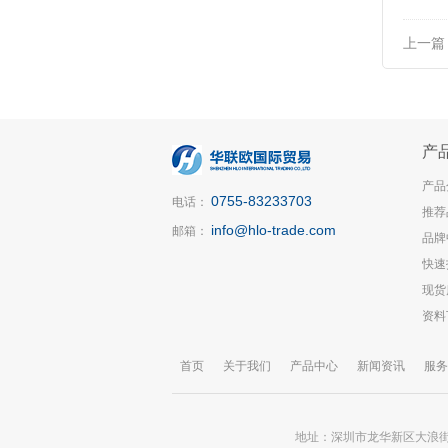
上一篇
产
产品
0755-83233703
电话：
推荐
info@hlo-trade.com
邮箱：
品牌
快速
现货
资料
首页
关于我们
产品中心
新闻资讯
服务
地址：深圳市龙华新区大浪街道锦华大厦