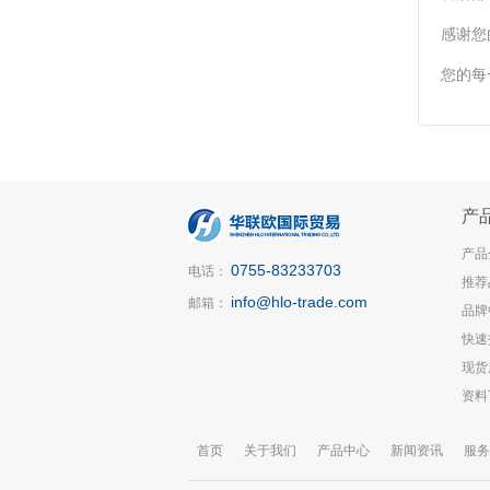
感谢您
您的每
产
产品
0755-83233703
电话：
推荐
info@hlo-trade.com
邮箱：
品牌
快速
现货
资料
首页
关于我们
产品中心
新闻资讯
服务