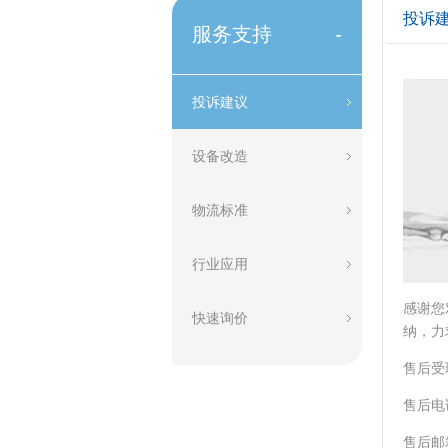
投诉
服务支持
-
投诉建议
设备改造
物流标准
行业应用
感谢您
快速询价
纳，力
售后受理
售后电话
售后邮箱：