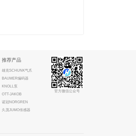
推荐产品
雄克SCHUNK气爪
BAUMER编码器
KNOLL泵
官方微信公众号
OTT-JAKOB
诺冠NORGREN
久茂JUMO传感器