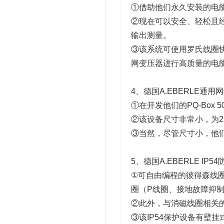
①借助他们永久安装的电能质量分析
②现在可以安全、轻松且
输出测量。
③该系统可使用罗氏线圈
网变压器进行高质量的电
4、德国A.EBERLE通用
①在开发他们的PQ-Bo
②该设备尺寸非常小，为22
③当然，尽管尺寸小，他们的
5、德国A.EBERLE IP
①可自由编程的彼得森线圈
圈（P线圈、接地故障抑制
②此外，与消磁线圈相关
③该IP54保护设备有壁