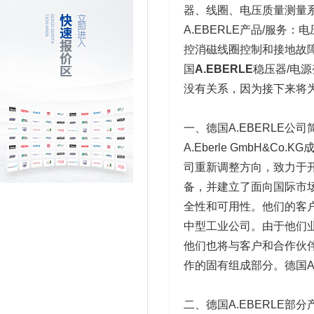
器、线圈、电压质量测量系
A.EBERLE产品/服
控消磁线圈控制和接地故
国
A.EBERLE
稳压器/电
没有关系，因为接下来将
一、德国A.EBERLE公司
A.Eberle GmbH&
司重新调整方向，致力于开
备，并建立了面向国际市
全性和可用性。他们的客
中型工业公司。由于他们
他们也将与客户和合作伙
作的固有组成部分。德国A
二、德国A.EBERLE部