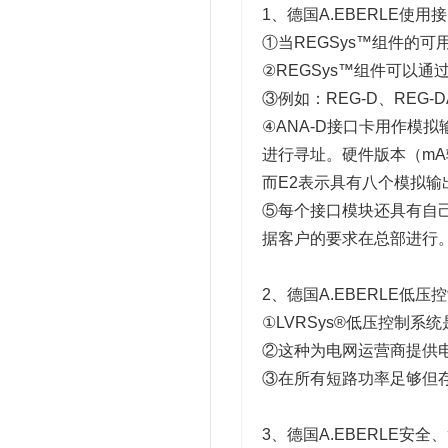
1、德国A.EBERLE使用
①当REGSys™组件的
②REGSys™组件可以通
③例如：REG-D、REG-D
④ANA-D接口卡用作模拟
进行寻址。硬件版本（mA输
而E2表示具有八个模拟输
⑤每个接口模块还具有自
据客户的要求在总部进行
2、德国A.EBERLE低压控
①LVRSys®低压控制
②这种为电网运营商提供
③在所有短路功率足够但
3、德国A.EBERLE安