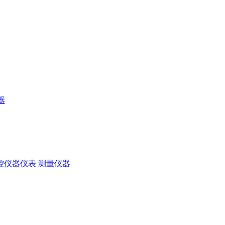
器
控仪器仪表
测量仪器