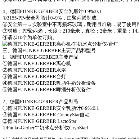
4、德国FUNKE-GERBER安全乳脂计0-9%:0.1
①3155-PP-安全乳脂计0–9%，由聚丙烯制成。
②安全第一→实验室中不再损坏玻璃，耐用且准确，易于使用且读
③材质：PP聚丙烯，长度：210毫米，直径：2毫米，重量：1
④请以10个为单位订购。
三、德国FUNKE-GERBER主要产品和型号
1、德国FUNKE-GERBER主要产品
①德国FUNKE-GERBER离心机
②德国FUNKE-GERBER水浴
③德国FUNKE-GERBER台灯
④德国FUNKE-GERBER乳脂牛奶分析设备
⑤德国FUNKE-GERBER啤酒分析仪备件
2、德国FUNKE-GERBER产品型号
①德国FUNKE-GERBER安全乳脂计0-9%:0.1
②德国FUNKE-GERBER ColonyStar自动
③德国FUNKE-GERBER LactoStar
④Funke-Gerber牛奶冰点分析仪CryoStarI