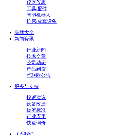
仪器仪表
工具/配件
智能机器人
机床/成套设备
品牌大全
新闻资讯
行业新闻
技术文章
公司动态
产品到货
华联欧公告
服务与支持
投诉建议
设备改造
物流标准
行业应用
快速询价
联系我们