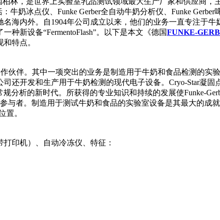
年，总部位于德国柏林，是世界上实验室乳品测试领域最大生产厂家和
冰点仪、Funke Gerber全自动牛奶分析仪、Funke Gerbe
名海内外。自1904年公司成立以来，他们的业务一直专注于牛
备“FermentoFlash”。以下是本文《德国
FUNKE-GER
现和特点。
业的重要合作伙伴。其中一项突出的业务是制造用于牛奶和食品检测的实验
还开发和生产用于牛奶检测的现代电子设备。Cryo-Star
h”开创了常规分析的新时代。所获得的专业知识和持续的发展使Funke-Ge
国内外奶牛养殖业的重要参与者。制造用于测试牛奶和食品的实验室设备是
中心位置。
装置，不带打印机）、自动冷冻仪、特征：