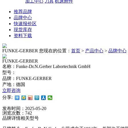
加工中心
刀具
机床附件
推荐品牌
品牌中心
快速报价区
现货库存
资料下载
FUNKE-GERBER
您现在的位置：
首页
>
产品中心
>
品牌中心
FUNKE-GERBER
名称：Funke-Dr.N.Gerber Labortechnik GmbH
型号：
品牌：FUNKE-GERBER
产地：德国
立即咨询
分享:
发布时间：2025-05-20
浏览次数：742
品牌详情
相关型号