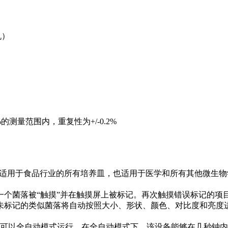
机）
%的测量范围内，重复性为+/-0.2%
。该装置适用于食品行业的所有培养皿，也适用于医学和所有其他微
个菌落被“触摸”并在触摸屏上被标记。再次触摸错误标记的项
未标记的类似菌落将自动按照大小、形状、颜色、对比度和亮度
则可以全自动模式运行。在全自动模式下，该设备能够在几秒钟