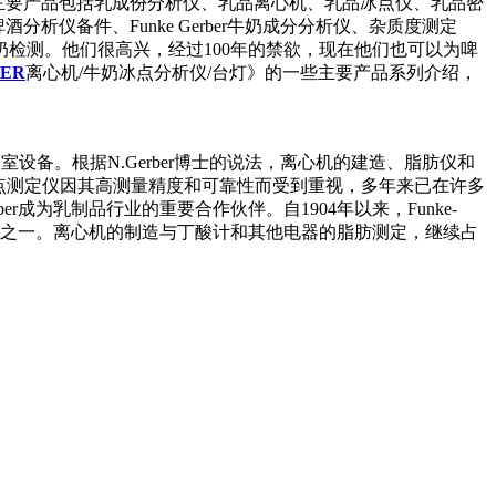
供应商，主要产品包括乳成份分析仪、乳品离心机、乳品冰点仪、乳品密
r啤酒分析仪备件、Funke Gerber牛奶成分分析仪、杂质度测定
奶检测。他们很高兴，经过100年的禁欲，现在他们也可以为啤
BER
离心机/牛奶冰点分析仪/台灯》的一些主要产品系列介绍，
室设备。根据N.Gerber博士的说法，离心机的建造、脂肪仪和
凝固点测定仪因其高测量精度和可靠性而受到重视，多年来已在许多
rber成为乳制品行业的重要合作伙伴。自1904年以来，Funke-
其最大的成就之一。离心机的制造与丁酸计和其他电器的脂肪测定，继续占