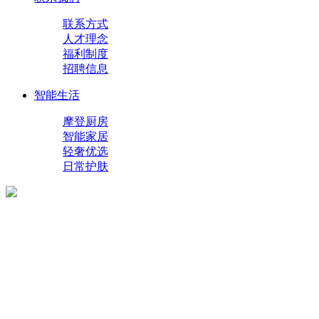
联系方式
人才理念
福利制度
招聘信息
智能生活
摩登厨房
智能家居
轻奢优选
日常护肤