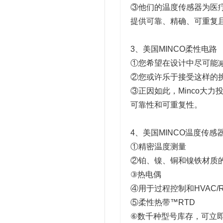
③他们的温度传感器为医
提供可靠、精确、可重复
3、美国MINCO柔性电路
①您希望在设计中尽可能
②您或许乐于接受这样的
③正因如此，Minco大
可靠性和可重复性。
4、美国MINCO温度传感
①精密温度测量
②铂、镍、铜和镍铁材质的
③热电偶
④用于过程控制和HVAC/
⑤柔性热带™RTD
⑥数千种型号库存，可立