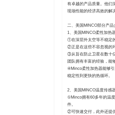
有卓越的产品质量。他们
现场性能的经济高效的解
二、美国MINCO部分产品
1、美国MINCO柔性加热
①在深层外太空等不稳定
②正是在这些不容忽视的
③从旨在防止卫星在数十
团队拥有丰富的经验，能
④Minco柔性加热器能
稳定性到更快的热循环。
2、美国MINCO温度传感
①Minco拥有60多年
件。
②可快速交付，此外还提