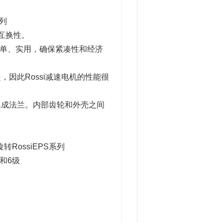
系列
互换性。
简单、实用，确保紧凑性和经济
因此Rossi减速电机的性能很
集成法兰。内部齿轮和外壳之间
转RossiEPS系列
和6级