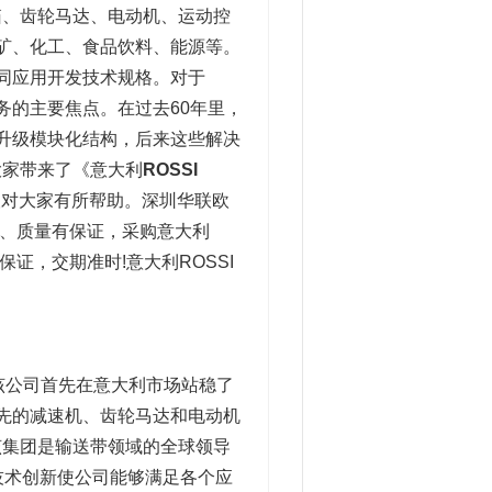
箱、齿轮马达、电动机、运动控
采矿、化工、食品饮料、能源等。
不同应用开发技术规格。对于
务的主要焦点。在过去60年里，
的升级模块化结构，后来这些解决
大家带来了《意大利
ROSSI
望对大家有所帮助。深圳华联欧
货期短、质量有保证，采购意大利
量保证，交期准时!意大利ROSSI
tori。该公司首先在意大利市场站稳了
领先的减速机、齿轮马达和电动机
业，该集团是输送带领域的全球领导
技术创新使公司能够满足各个应