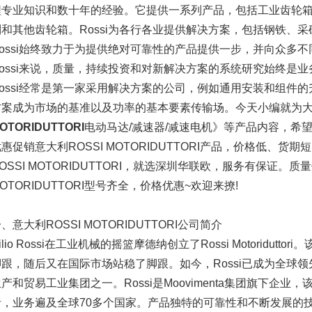
程专业知识和数十年的经验。它提供一系列产品，包括工业齿轮
制和其他齿轮箱。Rossi为各行各业提供解决方案，包括钢铁、
Rossi始终致力于为提供绝对可靠性的产品提供一步，并向众多
Rossi来说，质量，持续投资和对新解决方案的系统研究始终是业
Rossi经常是第一家采用解决方案的公司，例如通用安装和组件
方案成为市场的基准以及功率的基本要素传输场。今天小编就为
OTORIDUTTORI
电动马达/减速器/减速电机》等产品内容，希
惠促销意大利ROSSI MOTORIDUTTORI产品，价格低、
OSSI MOTORIDUTTORI，就选深圳华联欧，服务有保证。质
OTORIDUTTORI型号齐全，价格优惠~欢迎来撩!
、意大利ROSSI MOTORIDUTTORI公司简介
ilio Rossi在工业机械的摇篮摩德纳创立了Rossi Motoridut
脚跟，随后又在国际市场站稳了脚跟。如今，Rossi已成为全球
产和贸易工业集团之一。Rossi是Moovimenta集团旗下企
者，业务遍及全球70多个国家。产品独特的可靠性和不断发展的