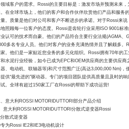
用领域客户的需求。Rossi的主要目标是：激发市场并预测未来
案。在全球市场上，他们的客户和合作伙伴欣赏他们产品和服务
质量。质量是他们对公司和客户不断进步的承诺。对于Rossi来
地照顾每一位客户的态度。Rossi是齿轮行业采用ISO 9001
业认可的技术而自豪。他们的产品符合主要行业法规(AGMA、GL、
1000多名专业人员。他们对客户的业务充满热情并且了解颇多。Ro
国家。他们是一家贴近您业务的多元化组织。Rossi拥有70年的
矿和水泥行业经验，如今已成为EPC和OEM供应商的主要供应商
器、电动机、联轴器等)和尺寸范围广泛(高达3,000,000 Nm)
用提供“最先进的”驱动器。专门的项目团队提供高质量且及时的
试。全球有超过150家工厂在Rossi的帮助下成功运营!
、意大利ROSSI MOTORIDUTTORI部分产品介绍
、意大利ROSSI MOTORIDUTTORI分散式逆变器Rossi
①分散式逆变器
专为Rossi IE2和IE3电动机设计