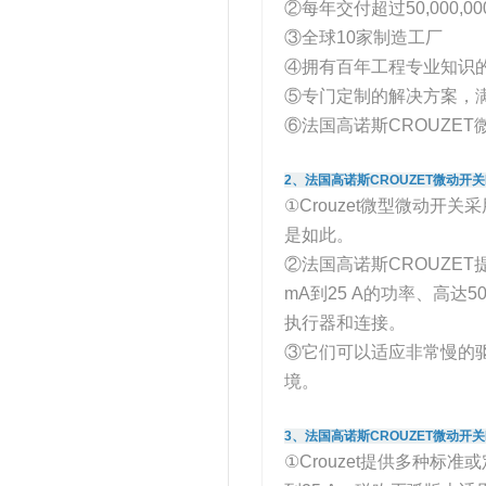
②每年交付超过50,000,0
③全球10家制造工厂
④拥有百年工程专业知识
⑤专门定制的解决方案，
⑥法国高诺斯CROUZET微
2、法国高诺斯CROUZET微动开关P
①Crouzet微型微动
是如此。
②法国高诺斯CROUZET提
mA到25 A的功率、高
执行器和连接。
③它们可以适应非常慢的驱动
境。
3、法国高诺斯CROUZET微动开关P
①Crouzet提供多种标