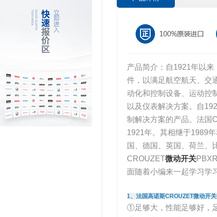
产品简介：自1921年以来
件，以满足航空航天、交通
动化和控制设备、运动控
以及仪表解决方案。自192
制解决方案的产品。法国Cr
1921年。其相继于1989
国、德国、英国、荷兰、
CROUZET
微动开关
PB
面随着小编来一起学习学习
1、法国高诺斯CROUZET微动开关P
①足够大，性能足够好，