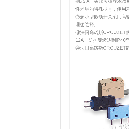
到25 A，磁吹灭弧版本
性环境的特殊型号，使用
②超小型微动开关采用高
理想选择。
③法国高诺斯CROUZET的
12A，防护等级达到IP4
④法国高诺斯CROUZET