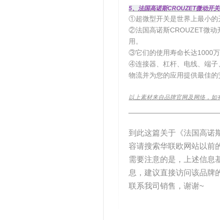
5、法国高诺斯CROUZET微动开关P
①超微型开关是世界上最小的开
②法国高诺斯CROUZET微动
用。
③它们的使用寿命长达1000
④连接器、杠杆、电线、端子
物流并为您的应用提供最佳的
以上素材来自品牌官网及网络，如
__________________________
到此这篇关于《法国高诺
容请搜索华联欧网站以前
需要注意的是，上述信息
息，建议直接访问该品牌
联系我司销售，谢谢~