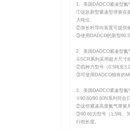
1、美国DADCO紧凑型
①这款新型紧凑型弹簧在
大吨位。
②加长杆导向装置可提供侧
③使用DADCO的新型90.
2、美国DADCO紧凑型
①SCR系列采用超大尺寸
②四种力型号（0.5吨至3
③可使用DADCO独有的M
3、美国DADCO紧凑型
①90.60/90.60N系列
②这些紧凑高度氮气弹簧具
③90.60力型号（1.5吨
行程长度。