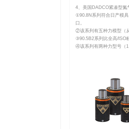
4、美国DADCO紧凑型
①90.8N系列符合日产模
口。
②该系列有五种力模型（从0
③90.5B2系列比全高/I
④该系列有两种力型号（1