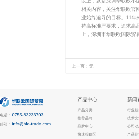
以上，就是深圳华联欧小
相关内容，关注华联欧官网
业始终追寻的目标。11年
持高标准严要求，追求高
上，深圳市华联欧国际贸
上一页：
无
产品中心
新闻
产品分类
行业新
0755-83233703
电话：
推荐品牌
技术文
info@hlo-trade.com
邮箱：
品牌中心
公司动
快速报价区
产品到