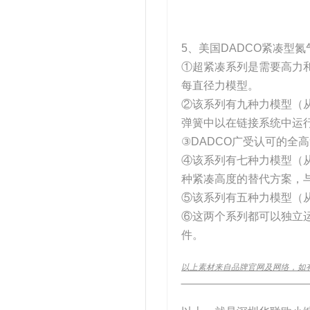
5、美国DADCO紧凑型
①超紧凑系列是需要高力
每直径力模型。
②该系列有九种力模型（从
弹簧中以在链接系统中运
③DADCO广受认可的全高9
④该系列有七种力模型（从0
种紧凑高度的替代方案，与9
⑤该系列有五种力模型（从0
⑥这两个系列都可以独立
件。
以上素材来自品牌官网及网络，如
__________________________