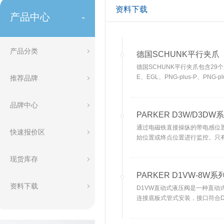
资料下载
产品中心
-
产品分类
德国SCHUNK平行夹爪
德国SCHUNK平行夹爪包含29个系列
E、EGL、PNG-plus-P、PNG-
推荐品牌
PGB、DPG-plus、PHL、PHF
EVG、PEH。
品牌中心
PARKER D3W/D3DW
通过电磁铁直接操纵的带电感位
快速报价区
始位置或终点位置进行监控。只
现货库存
PARKER D1VW-8W系
资料下载
D1VW直动式液压阀是一种直动
连接底板式管式安装，接口符合DIN