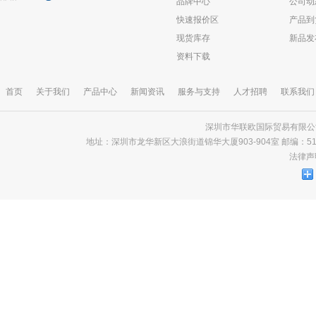
品牌中心
公司动
快速报价区
产品到
现货库存
新品发
资料下载
首页
关于我们
产品中心
新闻资讯
服务与支持
人才招聘
联系我们
深圳市华联欧国际贸易有限公司 版
地址：深圳市龙华新区大浪街道锦华大厦903-904室 邮编：518000 电话
法律声