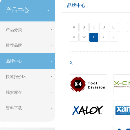
品牌中心
产品中心
-
A
B
C
D
E
F
产品分类
V
W
X
Y
Z
推荐品牌
品牌中心
X
快速报价区
现货库存
资料下载