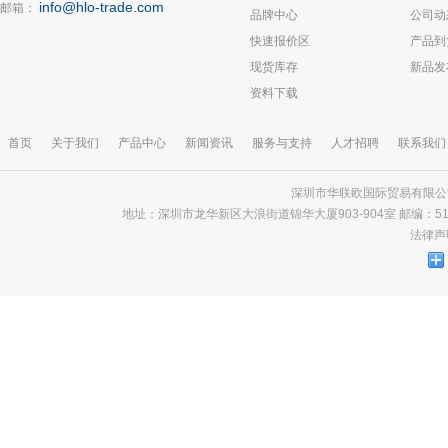
info@hlo-trade.com
邮箱：
品牌中心
公司动
快速报价区
产品到
现货库存
新品发
资料下载
首页
关于我们
产品中心
新闻资讯
服务与支持
人才招聘
联系我们
深圳市华联欧国际贸易有限公司 版
地址：深圳市龙华新区大浪街道锦华大厦903-904室 邮编：518000 电话
法律声