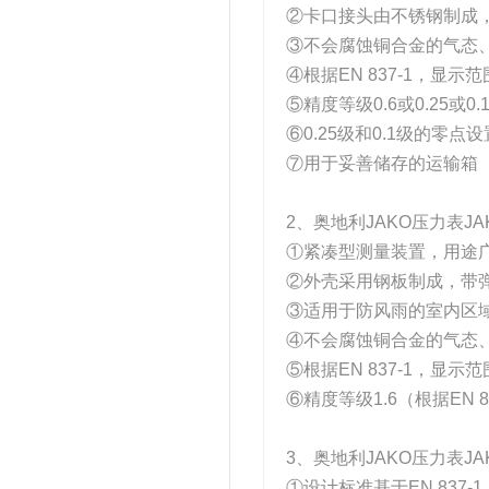
②卡口接头由不锈钢制成
③不会腐蚀铜合金的气态
④根据EN 837-1，显示范围在
⑤精度等级0.6或0.25或0.
⑥0.25级和0.1级的零点设
⑦用于妥善储存的运输箱
2、奥地利JAKO压力表JA
①紧凑型测量装置，用途
②外壳采用钢板制成，带
③适用于防风雨的室内区
④不会腐蚀铜合金的气态
⑤根据EN 837-1，显示范围在
⑥精度等级1.6（根据EN 8
3、奥地利JAKO压力表JA
①设计标准基于EN 837-1