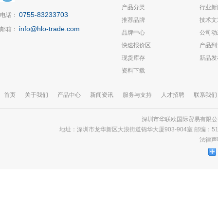
产品分类
行业新
0755-83233703
电话：
推荐品牌
技术文
info@hlo-trade.com
邮箱：
品牌中心
公司动
快速报价区
产品到
现货库存
新品发
资料下载
首页
关于我们
产品中心
新闻资讯
服务与支持
人才招聘
联系我们
深圳市华联欧国际贸易有限公司 版
地址：深圳市龙华新区大浪街道锦华大厦903-904室 邮编：518000 电话
法律声