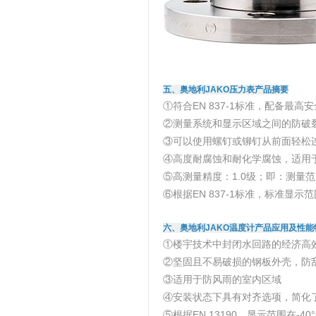
五、奥地利JAKO压力表产品摘要
①符合EN 837-1标准，配备最高
②测量系统和显示区域之间的防破
③可以使用螺钉或铆钉从前面轻松
④高度耐腐蚀和耐化学腐蚀，适用
⑤高测量精度：1.0级；即：测量范围
⑥根据EN 837-1标准，标准显示范围为-
六、奥地利JAKO温度计产品应用及性能
①楼宇技术中封闭水回路的经济高
②坚固且不易破损的钢板外壳，防
③适用于防风雨的室内区域
④安装状态下具有对齐选项，简化
⑤根据EN 13190，显示范围在-40°