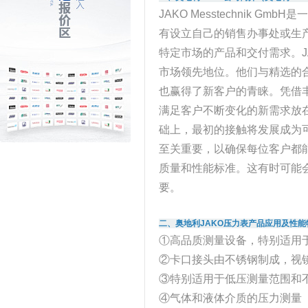
JAKO Messtechnik 
有设立自己的销售办事处或生
特定市场的产品和交付需求。JAK
市场领先地位。他们与精选的
也赢得了新客户的青睐。凭借丰富的
满足客户不断变化的新需求放
础上，最初的接触将发展成为
至关重要，以确保每位客户都
质量和性能标准。这有时可能
要。
二、奥地利JAKO压力表产品应用及性能
①高品质测量设备，特别适用
②卡口接头由不锈钢制成，视
③特别适用于低压测量范围和
④气体和液体介质的压力测量