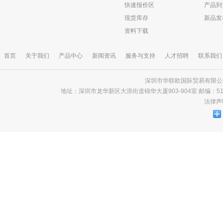
快速报价区
产品到
现货库存
新品发
资料下载
首页
关于我们
产品中心
新闻资讯
服务与支持
人才招聘
联系我们
深圳市华联欧国际贸易有限公司 版
地址：深圳市龙华新区大浪街道锦华大厦903-904室 邮编：518000 电话
法律声