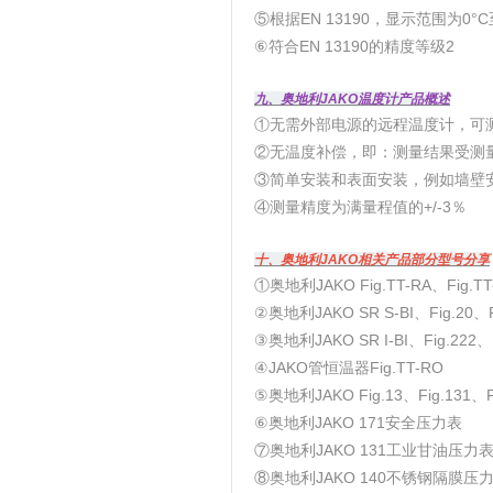
⑤根据EN 13190，显示范围为0°C至
⑥符合EN 13190的精度等级2
九、奥地利JAKO温度计产品概述
①无需外部电源的远程温度计，可测量
②无温度补偿，即：测量结果受测
③简单安装和表面安装，例如墙壁
④测量精度为满量程值的+/-3％
十、奥地利JAKO相关产品部分型号分享
①奥地利JAKO Fig.TT-RA、Fig.TT
②奥地利JAKO SR S-BI、Fig.20、Fi
③奥地利JAKO SR I-BI、Fig.222、F
④JAKO管恒温器Fig.TT-RO
⑤奥地利JAKO Fig.13、Fig.131、Fi
⑥奥地利JAKO 171安全压力表
⑦奥地利JAKO 131工业甘油压力
⑧奥地利JAKO 140不锈钢隔膜压