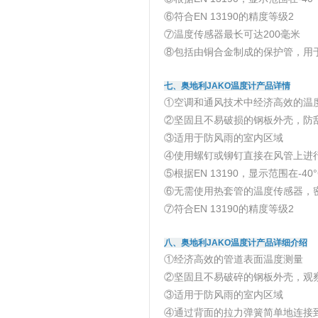
⑥符合EN 13190的精度等级2
⑦温度传感器最长可达200毫米
⑧包括由铜合金制成的保护管，用
七、奥地利JAKO温度计产品详情
①空调和通风技术中经济高效的温
②坚固且不易破损的钢板外壳，防
③适用于防风雨的室内区域
④使用螺钉或铆钉直接在风管上进
⑤根据EN 13190，显示范围在-40°
⑥无需使用热套管的温度传感器，
⑦符合EN 13190的精度等级2
八、奥地利JAKO温度计产品详细介绍
①经济高效的管道表面温度测量
②坚固且不易破碎的钢板外壳，观
③适用于防风雨的室内区域
④通过背面的拉力弹簧简单地连接