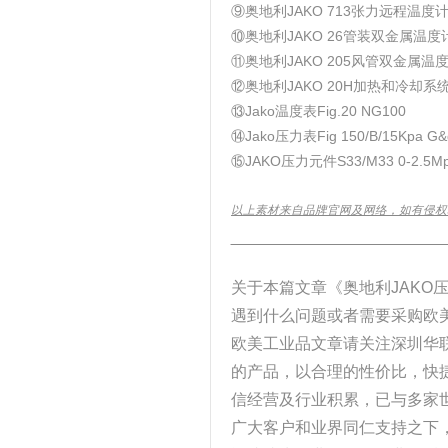
⑨奥地利JAKO 713张力远程温度
⑩奥地利JAKO 26管装双金属温度
⑪奥地利JAKO 205风管双金属温
⑫奥地利JAKO 20H加热和冷却
⑬Jako温度表Fig.20 NG100
⑭Jako压力表Fig 150/B/15Kpa G&q
⑮JAKO压力元件S33/M33 0-2.5M
以上素材来自品牌官网及网络，如有侵权
______________________________
关于本篇文章《奥地利JAKO
遇到什么问题或者需要采购欧
欧美工业品文章请关注深圳华
的产品，以合理的性价比，快
信经营及行业积累，已与多家
广大客户和业界同仁支持之下