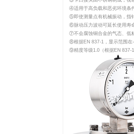
④适用于高负载和恶劣环境条
⑤即使测量点有机械振动，指
⑥脉动压力波动可延长使用寿
⑦不会腐蚀铜合金的气态、低
⑧根据EN 837-1，显示范围在-1 
⑨精度等级1.0（根据EN 837-