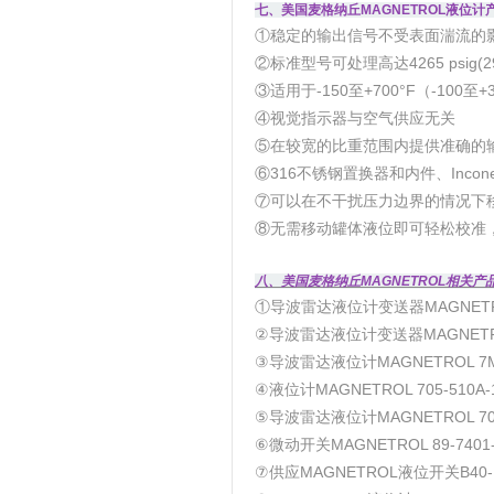
七、美国麦格纳丘MAGNETROL液位
①稳定的输出信号不受表面湍流的
②标准型号可处理高达4265 psig(29
③适用于-150至+700°F（-100至
④视觉指示器与空气供应无关
⑤在较宽的比重范围内提供准确的
⑥316不锈钢置换器和内件、Inco
⑦可以在不干扰压力边界的情况下
⑧无需移动罐体液位即可轻松校准
八、美国麦格纳丘MAGNETROL相关
①导波雷达液位计变送器MAGNETROL 7
②导波雷达液位计变送器MAGNETROL 7
③导波雷达液位计MAGNETROL 7MS
④液位计MAGNETROL 705-510A-11
⑤导波雷达液位计MAGNETROL 705-
⑥微动开关MAGNETROL 89-7401-
⑦供应MAGNETROL液位开关B40-1