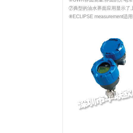
⑦典型的油水界面应用显示了上
⑧ECLIPSE measure