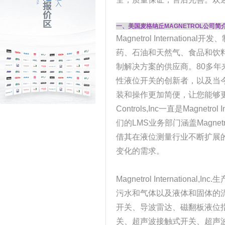
一、美国麦格纳丘MAGNETROL公司简
Magnetrol Internat
药、石油和天然气、食品和饮
制解决方案的供应商。80多年来
性液位开关的创新者，以及当今
装和操作更加简便，让您能够更
Controls,Inc一直是Magn
们的LMS业务部门涵盖Magnetrol、
借其在液位测量行业不断扩展的
变化的需求。
Magnetrol Internat
污水和气体以及液体和固体的
开关、导波雷达、磁翻板液位
关、超声波接触式开关、超声