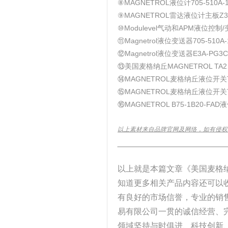
⑧MAGNETROL液位计705-510A-11
⑨MAGNETROL雷达液位计主板Z31-
⑩Modulevel气动和APM液位控制
⑪Magnetrol液位变送器705-510A-
⑫Magnetrol液位变送器E3A-PG3C
⑬美国麦格纳丘MAGNETROL TA2、T
⑭MAGNETROL麦格纳丘液位开关T2
⑮MAGNETROL麦格纳丘液位开关T3
⑯MAGNETROL B75-1B20-FA
以上素材来自品牌官网及网络，如有侵权
______________________________
以上就是本篇文章《美国麦格纳
知道更多相关产品内容还可以收
有良好的市场信誉，专业的销
易有限公司一贯的诚信经营、
领域坚持与时俱进、科技创新