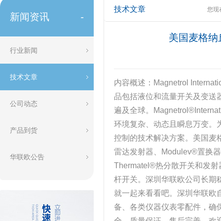
技术文章
您现
新闻资讯
-
美国麦格纳
行业新闻
技术文章
内容概述：Magnetrol Int
品包括液位和流量开关及变送器、体积
公司动态
遍及全球。Magnetrol®In
环境复杂、动态且瞬息万变。为
产品到货
控制的技术解决方案。美国麦格纳丘
雷达发射器、Modulev®置
华联欧公告
Thermatel®热分散开关和发射
杆开关。深圳华联欧公司长期稳
就一起来看看吧。深圳华联欧
备、各类仪器仪表零配件，确保
全，质量保证，售后完善。欢