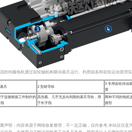
适的伺服电机通过齿轮轴机构驱动基爪运行。利用齿条和齿轮运动原理实
3.专用齿轮传动
.基爪
2.型材导轨
置
用于连接根据工件制作的
高负载、几乎无反向间隙的基爪导轨，用
两种不同的电机
手指
于长手指
接型
重声明：内容来源于网络收集整理，不一定正确，仅作参考;本站仅仅是