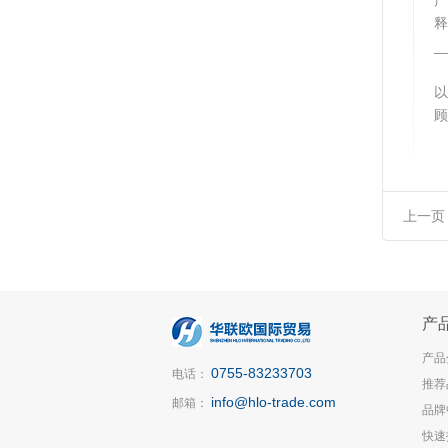
释
_
以
顾
上一页
产
产品
0755-83233703
电话：
推荐
info@hlo-trade.com
邮箱：
品牌
快速