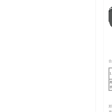
合
1
郑