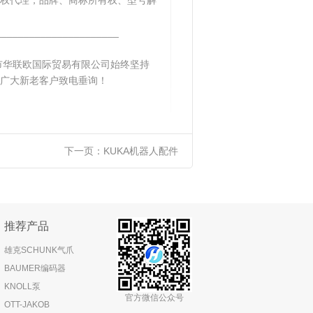
权代理，品牌、商标所有权、型号解
______________________
市华联欧国际贸易有限公司始终坚持
广大新老客户致电垂询！
下一页：
KUKA机器人配件
推荐产品
雄克SCHUNK气爪
BAUMER编码器
KNOLL泵
官方微信公众号
OTT-JAKOB