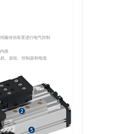
伺服传动装置进行电气控制
内插
电机、齿轮、控制器和电缆