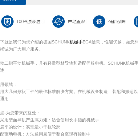
下就是我们为您介绍的德国SCHUNK
机械手
EGA信息，性能优越，如您
竭诚为广大用户服务。
动二指平动机械手，具有轻量型材导轨和适配伺服电机。SCHUNK机械手,
述
用领域：
适用大几何形状工件的最佳标准解决方案。在机械设备制造、装配和搬运以
通用
点-为您带来的益处：
采用型面导轨产生高力矩：适合使用长手指的机械手
扁平的设计：实现最小干扰轮廓
配驱动电机：方法通用且便于整合至现有控制中