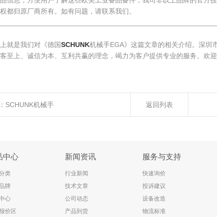
产品信息，方便用户了解这些欧美工业备品备件，我司非以上品牌的官方授
权都归原厂商所有。如有问题，请联系我们。
________________________________________________________
上就是我们对《德国
SCHUNK
机械手EGA》这篇文章的相关介绍。深圳
客至上、诚信为本、互利共赢的理念，竭力为客户提供专业的服务。欢迎
：
SCHUNK机械手
返回列表
品中心
新闻资讯
服务与支持
分类
行业新闻
快速询价
品牌
技术文章
投诉建议
中心
公司动态
设备改造
报价区
产品到货
物流标准