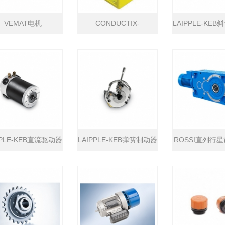
VEMAT电机
CONDUCTIX-
LAIPPLE-KE
WAMPFLER电缆卷筒
机
PPLE-KEB直流驱动器
LAIPPLE-KEB弹簧制动器
ROSSI直列行
机