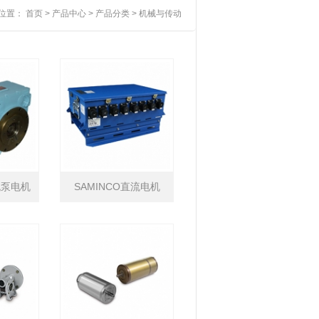
位置：
首页
>
产品中心
>
产品分类
>
机械与传动
流泵电机
SAMINCO直流电机