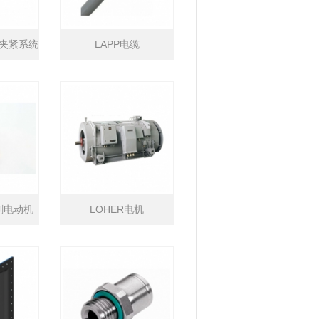
FT夹紧系统
LAPP电缆
无刷电动机
LOHER电机