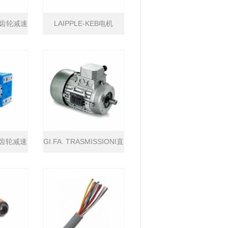
B斜齿轮减速
LAIPPLE-KEB电机
星齿轮减速
GI.FA. TRASMISSIONI直
流电机