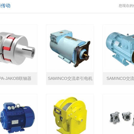
与传动
您现在的
PA-JAKOB联轴器
SAMINCO交流牵引电机
SAMINCO交