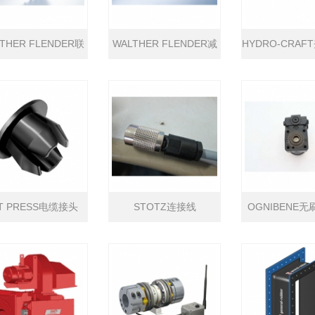
THER FLENDER联
WALTHER FLENDER减
HYDRO-CRA
轴器
速机
夹钳
T PRESS电缆接头
STOTZ连接线
OGNIBENE