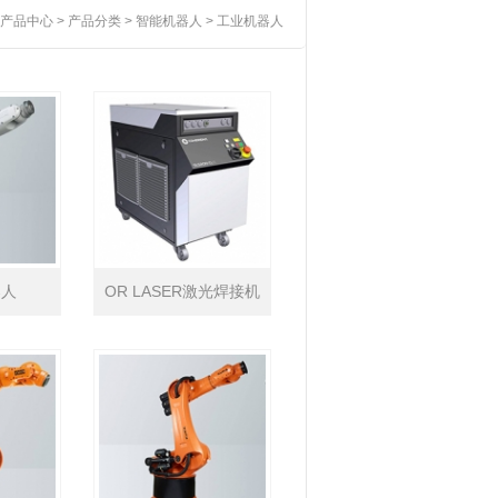
产品中心
>
产品分类
>
智能机器人
>
工业机器人
器人
OR LASER激光焊接机