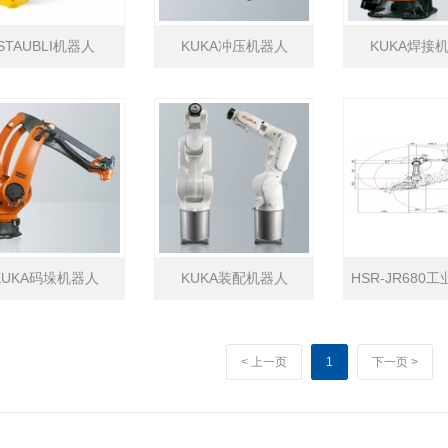
STAUBLI机器人
KUKA冲压机器人
KUKA焊接
KUKA码垛机器人
KUKA装配机器人
HSR-JR680
< 上一页
1
下一页 >