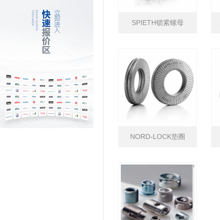
SPIETH锁紧螺母
NORD-LOCK垫圈