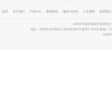
首页
关于我们
产品中心
新闻资讯
服务与支持
人才招聘
联系我们
深圳市华联欧国际贸易有限公司 版
地址：深圳市龙华新区大浪街道锦华大厦903-904室 邮编：518000 电话
法律声