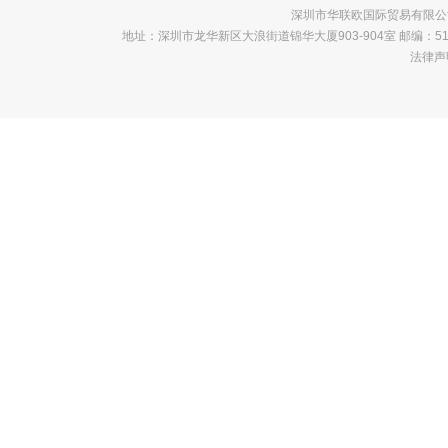
深圳市华联欧国际贸易有限公司 版
地址：深圳市龙华新区大浪街道锦华大厦903-904室 邮编：518000 电话
法律声