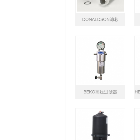
DONALDSON滤芯
BEKO高压过滤器
H