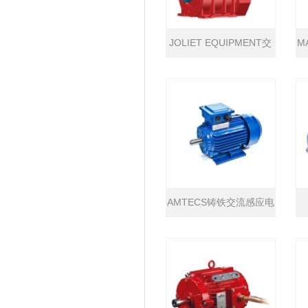
JOLIET EQUIPMENT交
M
流钻井电机
AMTECS铸铁交流感应电
机