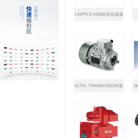
LAIPPLE-KEB斜齿轮减速
机
GI.FA. TRASMISSIONI直
W
流电机