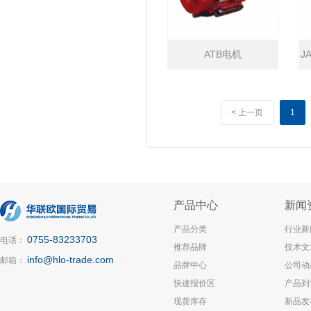
ATB电机
J
< 上一页
1
产品中心
新闻
产品分类
行业新
0755-83233703
电话：
推荐品牌
技术文
info@hlo-trade.com
邮箱：
品牌中心
公司动
快速报价区
产品到
现货库存
新品发