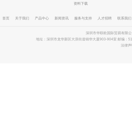
资料下载
首页
关于我们
产品中心
新闻资讯
服务与支持
人才招聘
联系我们
深圳市华联欧国际贸易有限公司 版
地址：深圳市龙华新区大浪街道锦华大厦903-904室 邮编：518000 电话
法律声